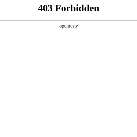
产品及服务
行业解决方案
合作伙伴
投资者关系